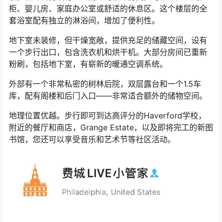
柜、婴儿房、家庭办公室或舒适的休息区。这个楼层的全
套浴室配有独立的淋浴间，增加了便利性。
地下室未装修，但干燥宽敞，提供充足的储藏空间，设有
一个步行出口，包含洗衣机和烘干机。大部分房间已重新
粉刷，包括地下室，有崭新的暖通空调系统。
外部有一个非常私密的树林后院，双层露台和一个1.5车
库，配有阁楼和后门入口——非常适合额外的储物空间。
地理位置优越。步行即可到达高评分的Haverford学校，
附近的餐厅和商店，Grange Estate，以及即将完工的新图
书馆，您还可以享受音乐和艺术节等社区活动。