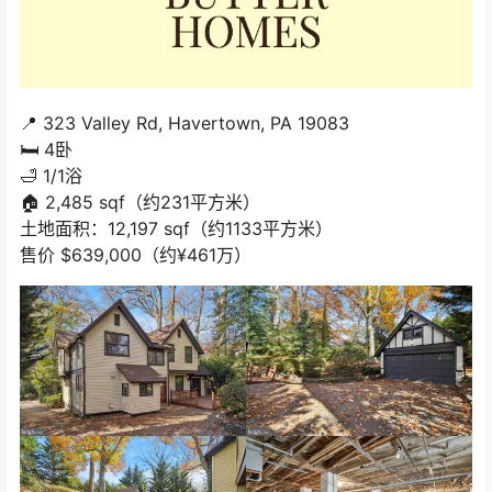
📍 323 Valley Rd, Havertown, PA 19083
🛏️ 4卧
🛁 1/1浴
🏠 2,485 sqf（约231平方米）
土地面积：12,197 sqf（约1133平方米）
售价 $639,000（约¥461万）