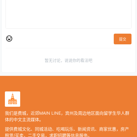
提交
暂无讨论，说说你的看法吧
我们是费城，近郊MAIN LINE，宾州及周边地区面向留学生华人群
体的中文主流媒体。
提供费城文化、同城活动、吃喝玩乐、新闻资讯、商家优惠，房产
租赁/买卖，二手交易，求职招聘等信息服务。