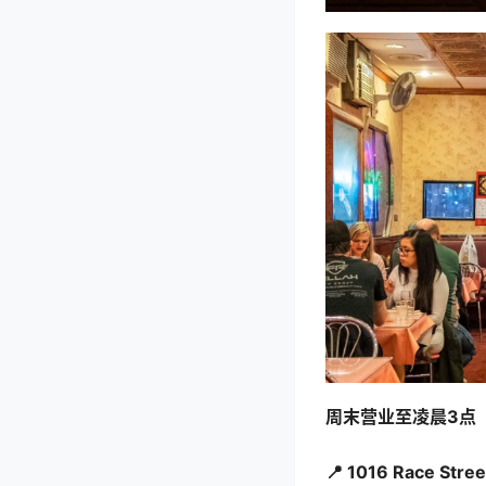
周末营业至凌晨3点
📍 1016 Race Stree