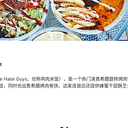
t
e Halal Guys，也称鸡肉米饭），是一个热门清真希腊旋转
饭，同时也出售希腊烤肉卷饼。这家连锁店还提供蜂蜜千层酥芝