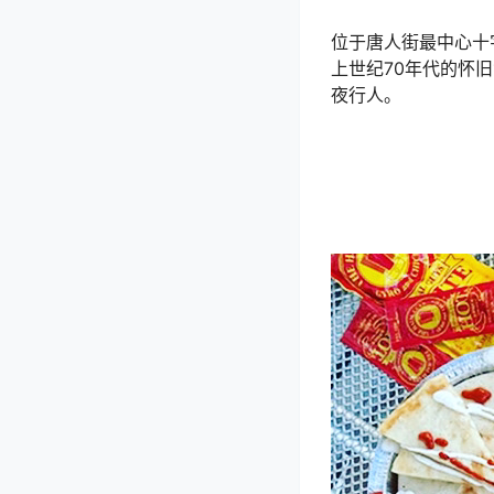
位于唐人街最中心十字路
上世纪70年代的怀
夜行人。