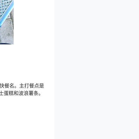
烤肉快餐名。主打餐点是
士蛋糕和波浪薯条。