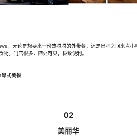
awa，无论是想要来一份热腾腾的外带餐，还是串吧之间来点小吃
食物。门店很多，随处可见，极致便利。
 Wah粤式美餐
02
美丽华