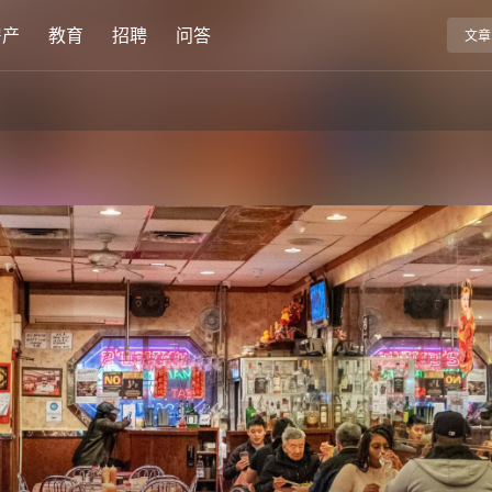
房产
教育
招聘
问答
文章