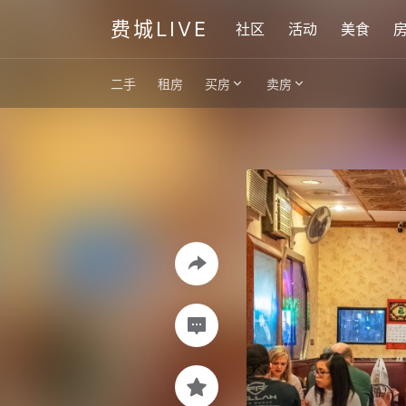
费城LIVE
社区
活动
美食
二手
租房
买房
卖房