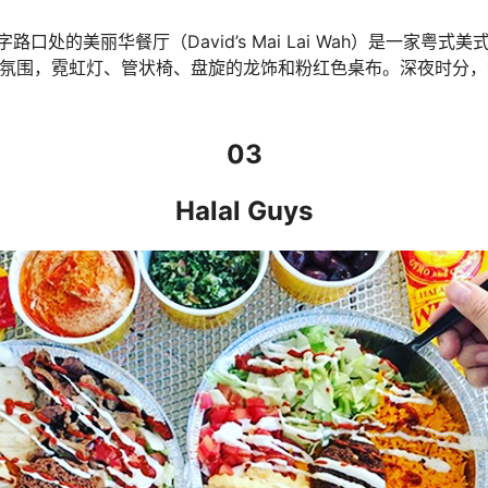
口处的美丽华餐厅（David’s Mai Lai Wah）是一家粤
旧氛围，霓虹灯、管状椅、盘旋的龙饰和粉红色桌布。深夜时分
03
Halal Guys