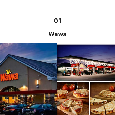
01
Wawa