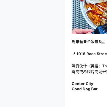
周末营业至凌晨3点
📍 1016 Race Stree
清真伙计（英语：Th
鸡肉或希腊烤肉配米
Center City
Good Dog Bar