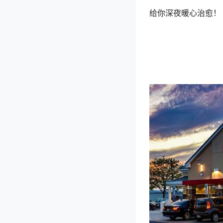
给你深夜暖心治愈！