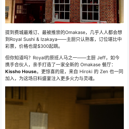
提到费城最难订、最被推崇的Omakase，几乎人人都会想
到Royal Sushi & Izakaya——主厨只认熟客，订位堪比中
彩票，价格也是$300起跳。
但你知道吗？Royal的原班人马之一——主厨 Jeff，如今
携手合伙人，亲手打造了一家全新的 Omakase 餐厅：
Kissho House
。更惊喜的是，来自 Hiroki 的 Zen 也一同
加入，为这场日料盛宴注入更多火力与灵魂。