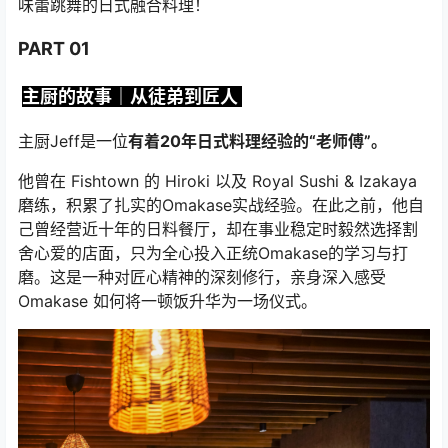
味蕾跳舞的日式融合料理！
PART 01
主厨的故事｜从徒弟到匠人
主厨Jeff是一位
有着20年日式料理经验的“老师傅”。
他曾在 Fishtown 的 Hiroki 以及 Royal Sushi & Izakaya
磨练，积累了扎实的Omakase实战经验。在此之前，他自
己曾经营近十年的日料餐厅，却在事业稳定时毅然选择割
舍心爱的店面，只为全心投入正统Omakase的学习与打
磨。这是一种对匠心精神的深刻修行，亲身深入感受
Omakase 如何将一顿饭升华为一场仪式。