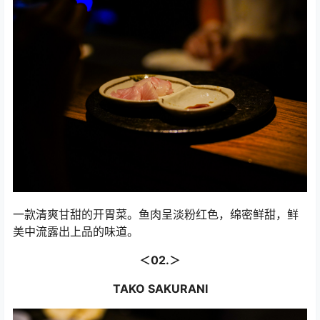
一款清爽甘甜的开胃菜。鱼肉呈淡粉红色，绵密鲜甜，鲜
美中流露出上品的味道。
＜02.＞
TAKO SAKURANI