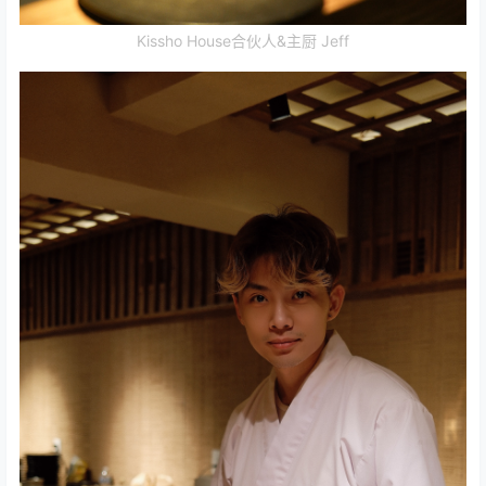
Kissho House合伙人&主厨 Jeff