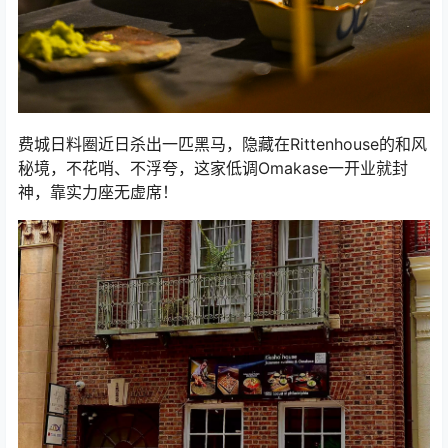
费城日料圈近日杀出一匹黑马，隐藏在Rittenhouse的和风
秘境，不花哨、不浮夸，这家低调Omakase一开业就封
神，靠实力座无虚席！