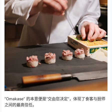
“Omakase” 的本意便是“交由您决定”，体现了食客与厨师
之间的最高信任。