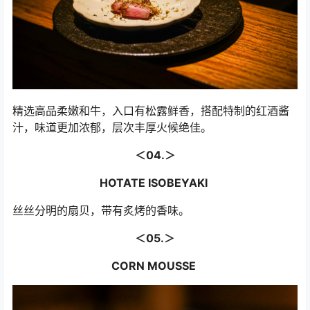
精选高品柔嫩和牛，入口有松露鲜香，搭配特制的红酒酱
汁，味道更加浓郁，层次丰厚火候绝佳。
＜04.＞
HOTATE ISOBEYAKI
丝丝分明的扇贝，带有炙烤的香味。
＜05.＞
CORN MOUSSE