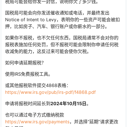
税局可能会给你发一封信，说明你欠了多少钱。
国税局可能会向你发送催收通知或电话，并最终发出
Notice of Intent to Levy，表明你的一些资产可能会被扣
押，比如房子、汽车、银行账户或你薪水的一部分。
如果你不报税，也不欠任何东西，国税局通常不会对你的
报税表施加任何处罚，但不报税可能会限制你申请任何税
收减免的能力，这反过来可能会使你欠税。
如何申请延期报税？
使用IRS免费报税工具。
或其他报税软件提交4868表格：
https://www.irs.gov/pub/irs-pdf/f4868.pdf
申请将报税时间延长到
2024年10月15日
。
也可以通过电子方式缴纳税款
https://www.irs.gov/payments
，并选择“延期”请求更改