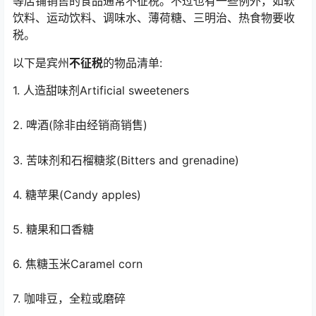
等店铺销售的食品通常不征税。不过也有一些例外，如软
饮料、运动饮料、调味水、薄荷糖、三明治、热食物要收
税。
以下是宾州
不征税
的物品清单:
1. 人造甜味剂Artificial sweeteners
2. 啤酒(除非由经销商销售)
3. 苦味剂和石榴糖浆(Bitters and grenadine)
4. 糖苹果(Candy apples)
5. 糖果和口香糖
6. 焦糖玉米Caramel corn
7. 咖啡豆，全粒或磨碎