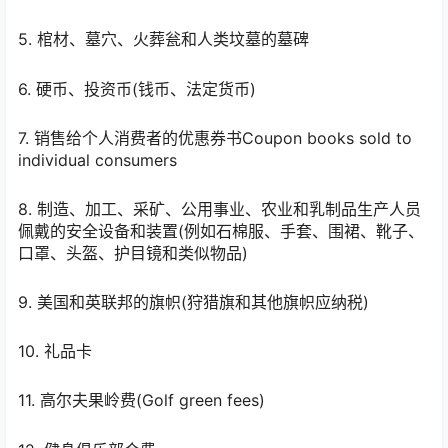
5. 棺材、墓穴、火葬瓮和人类坟墓的墓碑
6. 硬币、投资币(钱币、法定货币)
7. 销售给个人消费者的优惠券书Coupon books sold to
individual consumers
8. 制造、加工、采矿、公用事业、农业和乳制品生产人员
佩戴的安全设备和装置(例如石棉服、手套、围裙、靴子、
口罩、头盔、护目镜和类似物品)
9. 美国和英联邦的旗帜(狩猎旗和其他旗帜应纳税)
10. 礼品卡
11. 高尔夫果岭费(Golf green fees)