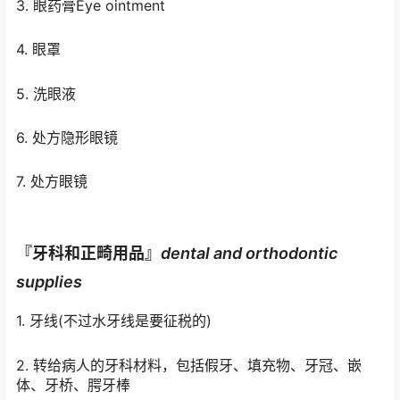
3. 眼药膏Eye ointment
4. 眼罩
5. 洗眼液
6. 处方隐形眼镜
7. 处方眼镜
『牙科和正畸用品』
d
ental and orthodontic
supplies
1. 牙线(不过水牙线是要征税的)
2. 转给病人的牙科材料，包括假牙、填充物、牙冠、嵌
体、牙桥、腭牙棒