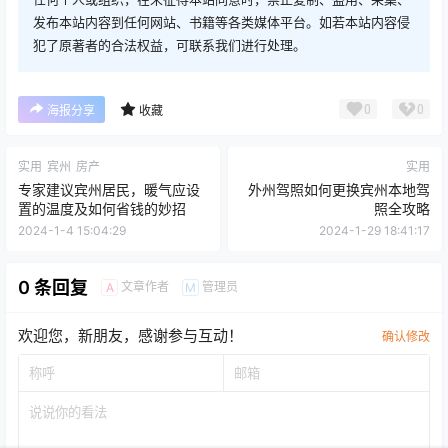
发布本站内容到任何网站、书籍等各类媒体平台。如若本站内容侵
犯了原著者的合法权益，可联系我们进行处理。
0
0
海报分享
收藏
实用
宾州
房产
实用
专家建议宾州居民，暖气应设
外州驾照如何更换宾州本地驾
置的温度及如何省钱的妙招
照全攻略
2024-1-4 15:04:29
2024-1-29 18:41:17
0 条回复
文章作者
管理员
A
M
欢迎您，新朋友，感谢参与互动！
确认修改