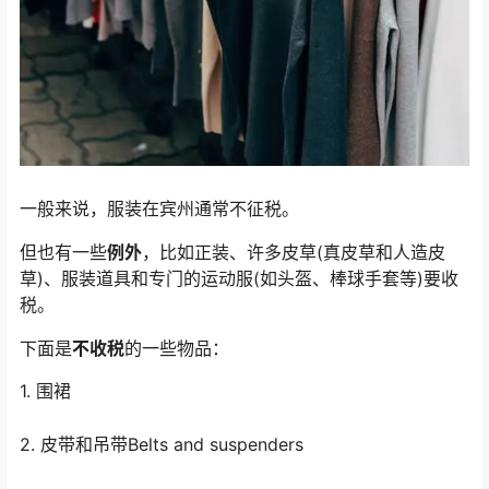
一般来说，服装在宾州通常不征税。
但也有一些
例外
，比如正装、许多皮草(真皮草和人造皮
草)、服装道具和专门的运动服(如头盔、棒球手套等)要收
税。
下面是
不收税
的一些物品：
1. 围裙
2. 皮带和吊带Belts and suspenders