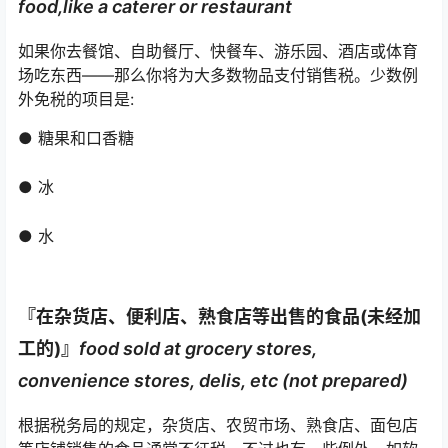
food,like a caterer or restaurant
如果你去餐馆、自助餐厅、快餐车、游乐园、酒店或体育
场吃东西——那么你将为大多数物品支付销售税。少数例
外免税的项目是:
● 糖果和口香糖
● 冰
● 水
『
在杂货店、便利店、熟食店等出售的食品(未经加
工的)
』
food sold at grocery stores,
convenience stores, delis, etc (not prepared)
根据税务局的规定，杂货店、农贸市场、熟食店、面包店