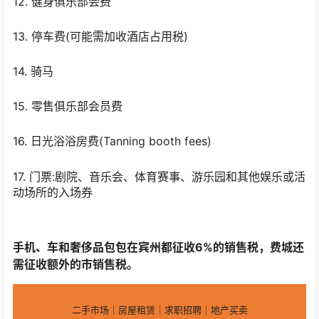
12. 健身俱乐部会费
13. 停车费(可能需加收酒店占用税)
14. 骑马
15. 零售俱乐部会员费
16. 日光浴浴房费(Tanning booth fees)
17. 门票:剧院、音乐会、体育赛事、游乐园和其他娱乐或活
动场所的入场券
手机、车和奢侈品包包在宾州都征收6%的销售税，费城还
需征收额外的市销售税。
二手市场｜房屋租赁｜求职招聘｜地产买卖