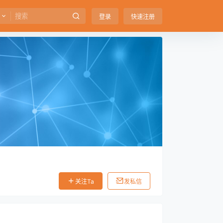
登录
快速注册
关注Ta
发私信