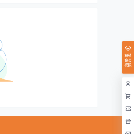
解锁
会员
权限