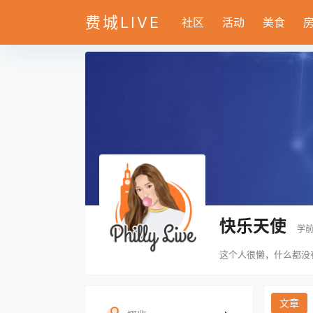
费城LIVE
社区
活动
美食
快乐天使
学
这个人很懒，什么都没
文章