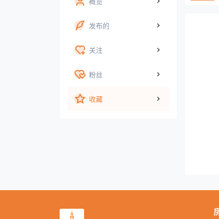
概览
发布的
关注
粉丝
收藏