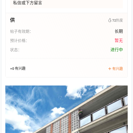
私信或下方留言
供
72
热度
长期
帖子有效期：
暂无
预计价格：
进行中
状态：
+0 有兴趣
有兴趣