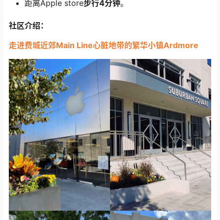
距离Apple store
步行4分钟
。
社区介绍：
走进费城近郊Main Line心脏地带的繁华小镇Ardmore