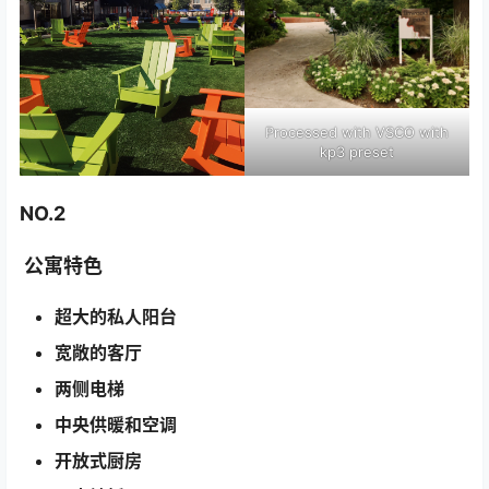
Processed with VSCO with
kp3 preset
NO.2
公寓特色
超大的私人阳台
宽敞的客厅
两侧电梯
中央供暖和空调
开放式厨房