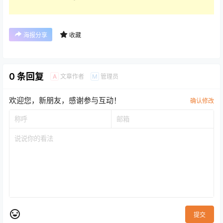
海报分享
收藏
0 条回复
文章作者
管理员
A
M
欢迎您，新朋友，感谢参与互动！
确认修改
提交