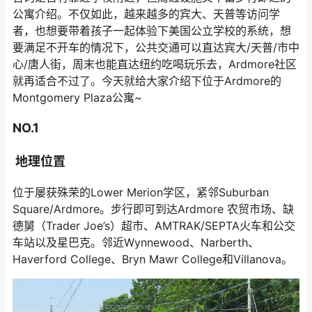
公寓介绍。不仅如此，越来越多的宾大、天普等访问学
者，也想要带着孩子一起体验下美国公立学校的系统，想
要满足不开车的情况下，公共交通可以直达宾大/天普/市中
心/唐人街，周末也能直达纽约吃喝玩乐去，Ardmore社区
就再适合不过了。今天就给大家介绍下位于Ardmore的
Montgomery Plaza公寓~
NO.1
地理位置
位于屡获殊荣的Lower Merion学区，紧邻Suburban
Square/Ardmore。步行即可到达Ardmore 农贸市场、缺
德舅（Trader Joe’s）超市、AMTRAK/SEPTA火车和公交
车站以及星巴克。邻近Wynnewood、Narberth、
Haverford College、Bryn Mawr College和Villanova。