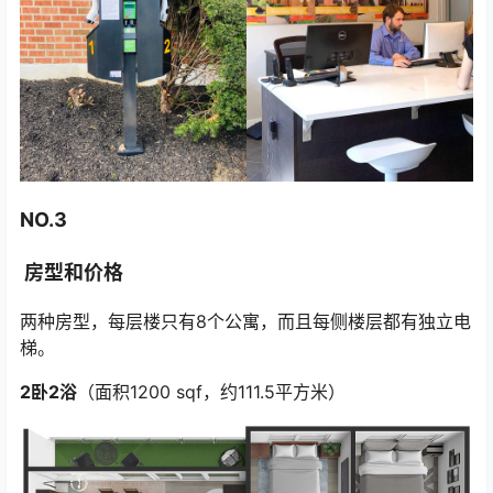
NO.3
房型和价格
两种房型，每层楼只有8个公寓，而且每侧楼层都有独立电
梯。
2卧2浴
（面积1200 sqf，约111.5平方米）