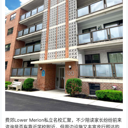
费郊Lower Merion私立名校汇聚，不少陪读家长纷纷前来
咨询是否有靠近学校附近，但周边设施又丰富步行即达的