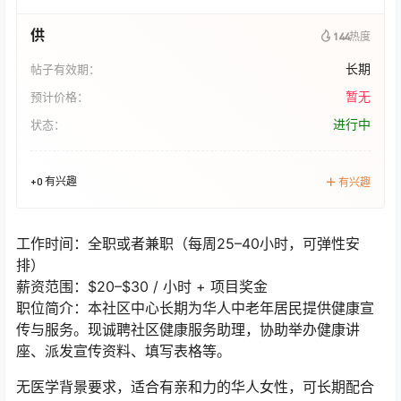
供
144
热度
长期
帖子有效期：
暂无
预计价格：
进行中
状态：
+0 有兴趣
有兴趣
工作时间：全职或者兼职（每周25–40小时，可弹性安
排）
薪资范围：$20–$30 / 小时 + 项目奖金
职位简介：本社区中心长期为华人中老年居民提供健康宣
传与服务。现诚聘社区健康服务助理，协助举办健康讲
座、派发宣传资料、填写表格等。
无医学背景要求，适合有亲和力的华人女性，可长期配合