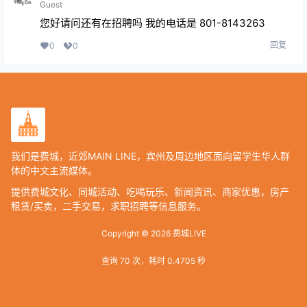
Guest
您好请问还有在招聘吗 我的电话是 801-8143263
回复
0
0
我们是费城，近郊MAIN LINE，宾州及周边地区面向留学生华人群
体的中文主流媒体。
提供费城文化、同城活动、吃喝玩乐、新闻资讯、商家优惠，房产
租赁/买卖，二手交易，求职招聘等信息服务。
Copyright © 2026
费城LIVE
查询 70 次，耗时 0.4705 秒