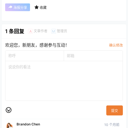
海报分享
收藏
1 条回复
文章作者
管理员
A
M
欢迎您，新朋友，感谢参与互动！
确认修改
提交
Brandon Chen
10 个月前