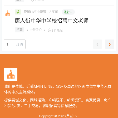
费城LIVE小管家
2 年前
求
进行中
唐人街中华中学校招聘中文老师
•
2条评论
•
招聘
311热度
❮
❯
/
2 页
我们是费城，近郊MAIN LINE，宾州及周边地区面向留学生华人群
体的中文主流媒体。
提供费城文化、同城活动、吃喝玩乐、新闻资讯、商家优惠，房产
租赁/买卖，二手交易，求职招聘等信息服务。
Copyright © 2026
费城LIVE