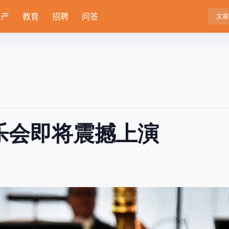
房产
教育
招聘
问答
文章
乐会即将震撼上演