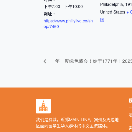
Philadelphia
,
19
下午7:00 - 下午10:00
United States
+ 
网址：
图
https://www.phillylive.co/sh
op/7460
一年一度绿色盛会！始于1771年！20
我们是费城，近郊MAIN LINE，宾州及周边地
区面向留学生华人群体的中文主流媒体。