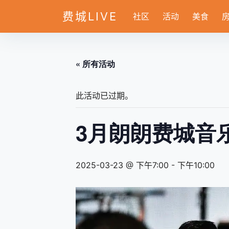
费城LIVE
社区
活动
美食
« 所有活动
此活动已过期。
3月朗朗费城音
2025-03-23 @ 下午7:00
-
下午10:00