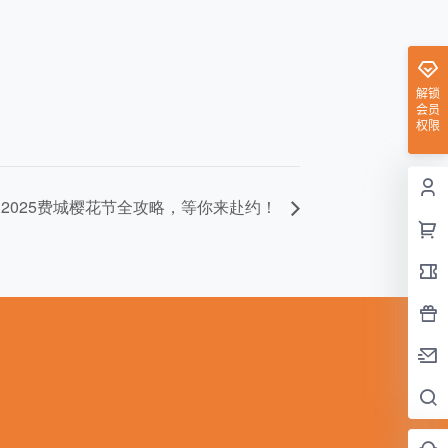
解锁
会员
权限
2025费城樱花节全攻略，等你来赴约！